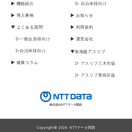
▶ 機能紹介
▷ 自治体様向け
▶ 導入事例
▶ お知らせ
▼ よくある質問
▶ 利用規約
▷一般会員様向け
▶ 運営会社
▷自治体様向け
▼各地版アスリブ
▶ 健康コラム
▷ アスリブ三木市版
▷ アスリブ豊島区版
Copyright© 2026
NTTデータ関西